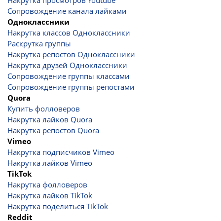
Накрутка просмотров Youtube
Сопровождение канала лайками
Одноклассники
Накрутка классов Одноклассники
Раскрутка группы
Накрутка репостов Одноклассники
Накрутка друзей Одноклассники
Сопровождение группы классами
Сопровождение группы репостами
Quora
Купить фолловеров
Накрутка лайков Quora
Накрутка репостов Quora
Vimeo
Накрутка подписчиков Vimeo
Накрутка лайков Vimeo
TikTok
Накрутка фолловеров
Накрутка лайков TikTok
Накрутка поделиться TikTok
Reddit