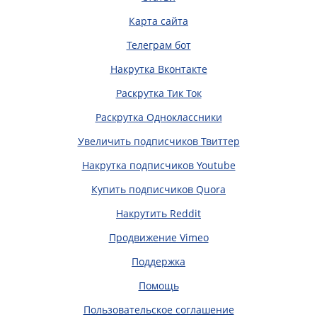
Карта сайта
Телеграм бот
Накрутка Вконтакте
Раскрутка Тик Ток
Раскрутка Одноклассники
Увеличить подписчиков Твиттер
Накрутка подписчиков Youtube
Купить подписчиков Quora
Накрутить Reddit
Продвижение Vimeo
Поддержка
Помощь
Пользовательское соглашение