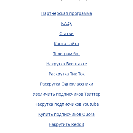
Партнерская программа
F.A.Q.
Статьи
Карта сайта
Телеграм бот
Накрутка Вконтакте
Раскрутка Тик Ток
Раскрутка Одноклассники
Увеличить подписчиков Твиттер
Накрутка подписчиков Youtube
Купить подписчиков Quora
Накрутить Reddit