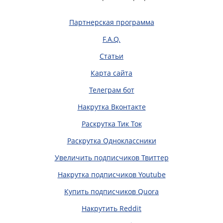
Партнерская программа
F.A.Q.
Статьи
Карта сайта
Телеграм бот
Накрутка Вконтакте
Раскрутка Тик Ток
Раскрутка Одноклассники
Увеличить подписчиков Твиттер
Накрутка подписчиков Youtube
Купить подписчиков Quora
Накрутить Reddit