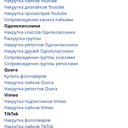
Накрутка лайков Youtube
Накрутка дизлайков Youtube
Накрутка просмотров Youtube
Сопровождение канала лайками
Одноклассники
Накрутка классов Одноклассники
Раскрутка группы
Накрутка репостов Одноклассники
Накрутка друзей Одноклассники
Сопровождение группы классами
Сопровождение группы репостами
Quora
Купить фолловеров
Накрутка лайков Quora
Накрутка репостов Quora
Vimeo
Накрутка подписчиков Vimeo
Накрутка лайков Vimeo
TikTok
Накрутка фолловеров
Накрутка лайков TikTok