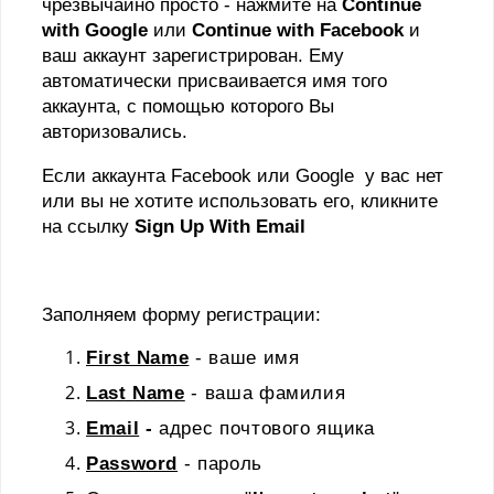
чрезвычайно просто - нажмите на
Continue
with
Google
или
Continue
with
Facebook
и
ваш аккаунт зарегистрирован. Ему
автоматически присваивается имя того
аккаунта, с помощью которого Вы
авторизовались.
Если аккаунта
Facebook
или
Google
у вас нет
или вы не хотите использовать его, кликните
на ссылку
Sign
Up
With
Email
Заполняем форму регистрации:
First Name
- ваше имя
Last Name
- ваша фамилия
Email
-
адрес почтового ящика
Password
- пароль