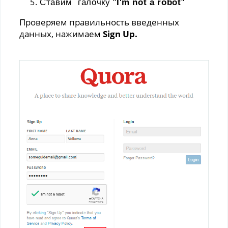
Ставим галочку "
I'm not a robot
"
Проверяем правильность введенных
данных, нажимаем
Sign Up.