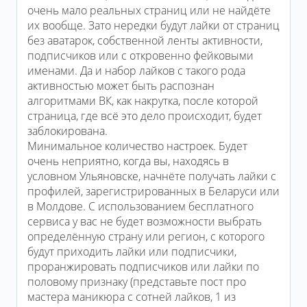
очень мало реальных страниц или не найдёте
их вообще. Зато нередки будут лайки от страниц
без аватарок, собственной ленты активности,
подписчиков или с откровенно фейковыми
именами. Да и набор лайков с такого рода
активностью может быть распознан
алгоритмами ВК, как накрутка, после которой
страница, где всё это дело происходит, будет
заблокирована.
Минимальное количество настроек. Будет
очень неприятно, когда вы, находясь в
условном Ульяновске, начнёте получать лайки с
профилей, зарегистрированных в Беларуси или
в Молдове. С использованием бесплатного
сервиса у вас не будет возможности выбрать
определённую страну или регион, с которого
будут приходить лайки или подписчики,
проранжировать подписчиков или лайки по
половому признаку (представьте пост про
мастера маникюра с сотней лайков, 1 из