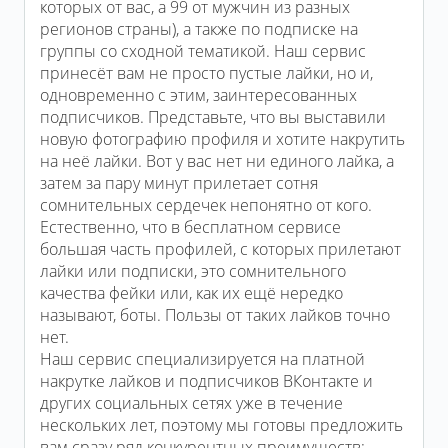
которых от вас, а 99 от мужчин из разных
регионов страны), а также по подписке на
группы со сходной тематикой. Наш сервис
принесёт вам не просто пустые лайки, но и,
одновременно с этим, заинтересованных
подписчиков. Представьте, что вы выставили
новую фотографию профиля и хотите накрутить
на неё лайки. Вот у вас нет ни единого лайка, а
затем за пару минут прилетает сотня
сомнительных сердечек непонятно от кого.
Естественно, что в бесплатном сервисе
большая часть профилей, с которых прилетают
лайки или подписки, это сомнительного
качества фейки или, как их ещё нередко
называют, боты. Пользы от таких лайков точно
нет.
Наш сервис специализируется на платной
накрутке лайков и подписчиков ВКонтакте и
других социальных сетях уже в течение
нескольких лет, поэтому мы готовы предложить
вам сразу ряд конкурентных преимуществ: