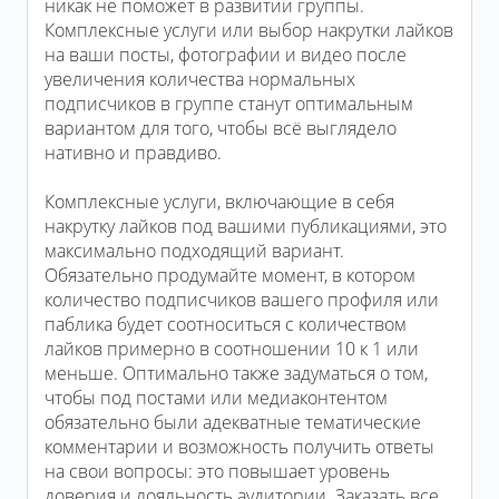
никак не поможет в развитии группы.
Комплексные услуги или выбор накрутки лайков
на ваши посты, фотографии и видео после
увеличения количества нормальных
подписчиков в группе станут оптимальным
вариантом для того, чтобы всё выглядело
нативно и правдиво.
Комплексные услуги, включающие в себя
накрутку лайков под вашими публикациями, это
максимально подходящий вариант.
Обязательно продумайте момент, в котором
количество подписчиков вашего профиля или
паблика будет соотноситься с количеством
лайков примерно в соотношении 10 к 1 или
меньше. Оптимально также задуматься о том,
чтобы под постами или медиаконтентом
обязательно были адекватные тематические
комментарии и возможность получить ответы
на свои вопросы: это повышает уровень
доверия и лояльность аудитории. Заказать все