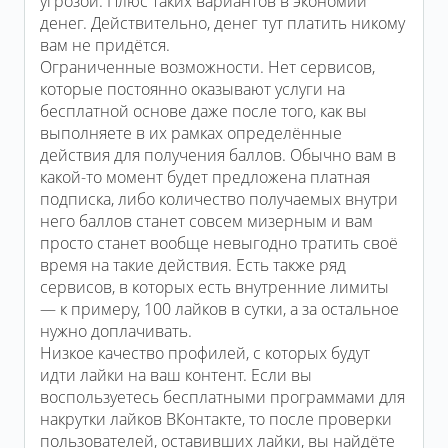
угрозой. Плюс таких вариантов в экономии
денег. Действительно, денег тут платить никому
вам не придётся.
Ограниченные возможности. Нет сервисов,
которые постоянно оказывают услуги на
бесплатной основе даже после того, как вы
выполняете в их рамках определённые
действия для получения баллов. Обычно вам в
какой-то момент будет предложена платная
подписка, либо количество получаемых внутри
него баллов станет совсем мизерным и вам
просто станет вообще невыгодно тратить своё
время на такие действия. Есть также ряд
сервисов, в которых есть внутренние лимиты
— к примеру, 100 лайков в сутки, а за остальное
нужно доплачивать.
Низкое качество профилей, с которых будут
идти лайки на ваш контент. Если вы
воспользуетесь бесплатными программами для
накрутки лайков ВКонтакте, то после проверки
пользователей, оставивших лайки, вы найдёте