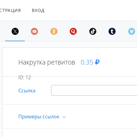
СТРАЦИЯ
ВХОД
Накрутка ретвитов
0.35
ID:
12
Ссылка
Примеры ссылок