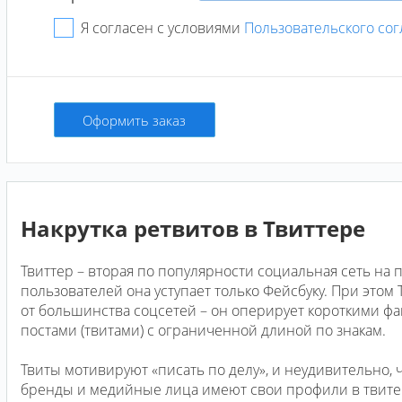
Я согласен с условиями
Пользовательского со
Оформить заказ
Накрутка ретвитов в Твиттере
Твиттер – вторая по популярности социальная сеть на п
пользователей она уступает только Фейсбуку. При этом
от большинства соцсетей – он оперирует короткими 
постами (твитами) с ограниченной длиной по знакам.
Твиты мотивируют «писать по делу», и неудивительно, 
бренды и медийные лица имеют свои профили в твитере