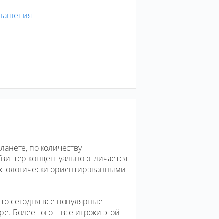
глашения
ланете, по количеству
 Твиттер концептуально отличается
фактологически ориентированными
что сегодня все популярные
. Более того – все игроки этой