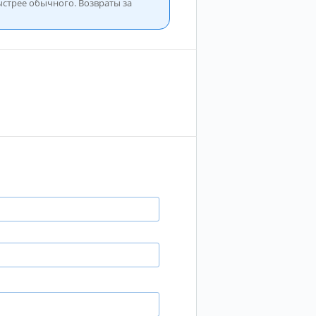
ыстрее обычного. Возвраты за
рдить