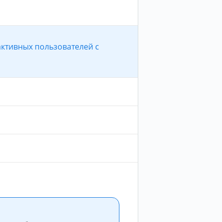
ктивных пользователей с
-
+
+
20% от числа, указанного вами