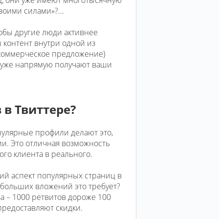
воими силами»?...
тобы другие люди активнее
 контент внутри одной из
 коммерческое предложение)
 уже напрямую получают ваши
 в Твиттере?
пулярные профили делают это,
и. Это отличная возможность
го клиента в реального.
кий аспект популярных страниц в
о больших вложений это требует?
за – 1000 ретвитов дороже 100
предоставляют скидки.