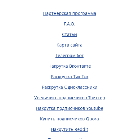
Партнерская программа
F.A.Q.
Статьи
Карта сайта
Телеграм бот
Накрутка Вконтакте
Раскрутка Тик Ток
Раскрутка Одноклассники
Увеличить подписчиков Твиттер
Накрутка подписчиков Youtube
Купить подписчиков Quora
Накрутить Reddit