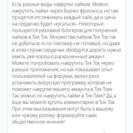
Есть разные виды накрутки лайков. Можно
накрутить лайки через биржи фриланса, но там
придётся отслеживать каждый лайк, да и цена
на сердечко будет «кусаться». Некоторые
пользуются рекламой блогеров для получения
лайков в Тик Ток. Множества лайков Тик Ток так
не добиться, если тиктокер не топовый, но даже
в этом случае сердечки обойдутся дорого, нужно
иметь уже хорошо раскрученный аккаунт.
Можете попробовать накрутить Тик Ток через
разные приложения, но как показывает опыт
пользователей на форумах, велик риск
установить вирусную программу, которая не
поможет накрутке вашего аккаунта в Тик Токе.
Так, можно ли накрутить лайки в Тик Токе? Да, а
ещё вы можете купить комментарии в Тик Ток.
При этом высказывания могут быть к вашему
или чужому ролику: формируйте сами
общественное мнение!