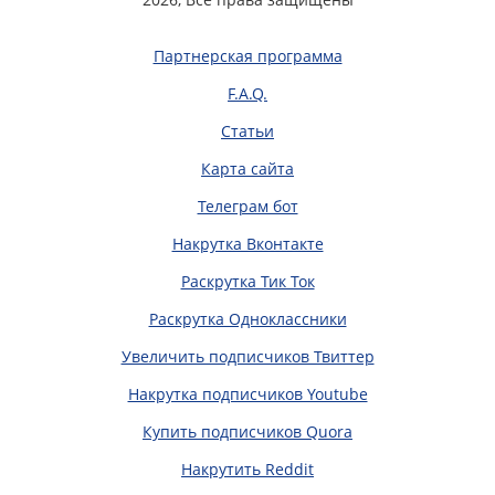
Партнерская программа
F.A.Q.
Статьи
Карта сайта
Телеграм бот
Накрутка Вконтакте
Раскрутка Тик Ток
Раскрутка Одноклассники
Увеличить подписчиков Твиттер
Накрутка подписчиков Youtube
Купить подписчиков Quora
Накрутить Reddit