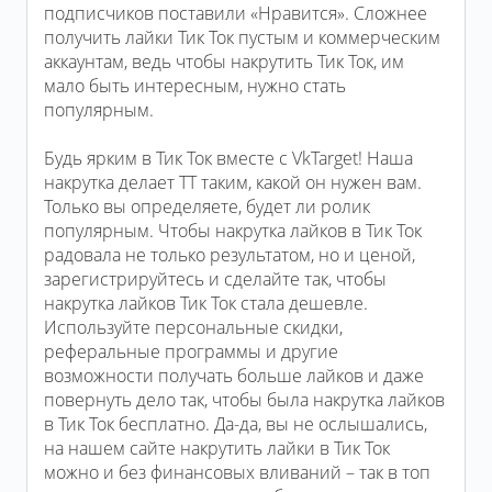
подписчиков поставили «Нравится». Сложнее
получить лайки Тик Ток пустым и коммерческим
аккаунтам, ведь чтобы накрутить Тик Ток, им
мало быть интересным, нужно стать
популярным.
Будь ярким в Тик Ток вместе с VkTarget! Наша
накрутка делает ТТ таким, какой он нужен вам.
Только вы определяете, будет ли ролик
популярным. Чтобы накрутка лайков в Тик Ток
радовала не только результатом, но и ценой,
зарегистрируйтесь и сделайте так, чтобы
накрутка лайков Тик Ток стала дешевле.
Используйте персональные скидки,
реферальные программы и другие
возможности получать больше лайков и даже
повернуть дело так, чтобы была накрутка лайков
в Тик Ток бесплатно. Да-да, вы не ослышались,
на нашем сайте накрутить лайки в Тик Ток
можно и без финансовых вливаний – так в топ